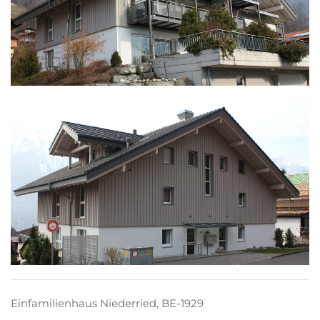
Einfamilienhaus Niederried, BE-1929