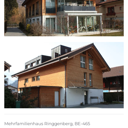
Mehrfamilienhaus Ringgenberg, BE-465