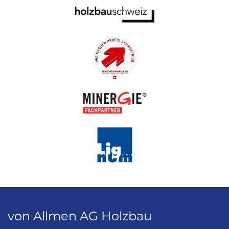
von Allmen AG Holzbau